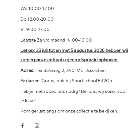
Wo 10.00-17.00
Do 12.00-20.00
Vr 9.00-17.00
Laatste Za v/d maand 14.00-16.00
Let op: 23 juli tot en met 5 augustus 2026 hebben wij
zomerpauze en kunt u geen afspraak inplannen.
Adres:
Handelsweg 2, 3401ME IJsselstein
Parkeren:
Gratis, ook bij Sportschool Fit2Go
Heb je met spoed iets nodig? Bel ons, wij staan voor
je klaar!
Kom gerust langs om onze collectie te bekijken.