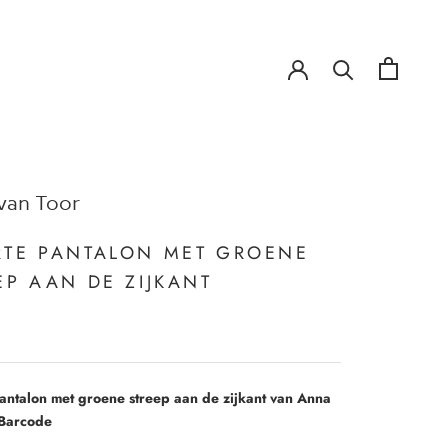
!
!
van Toor
TE PANTALON MET GROENE
EP AAN DE ZIJKANT
antalon met groene streep aan de zijkant van Anna
rBarcode