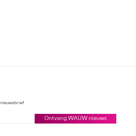
e nieuwsbrief
Ontvang WAUW nieuws