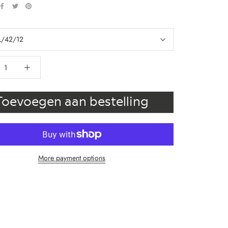
L/42/12
Toevoegen aan bestelling
More payment options