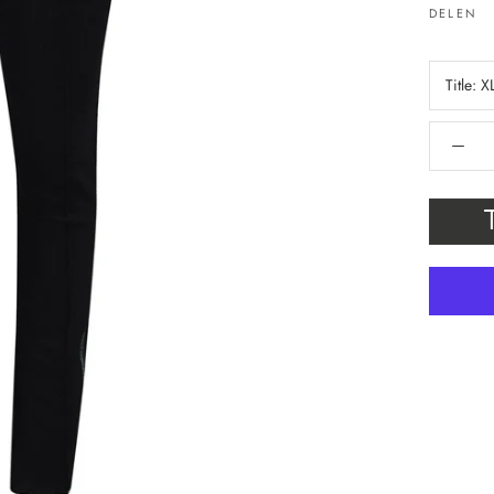
DELEN
Title:
X