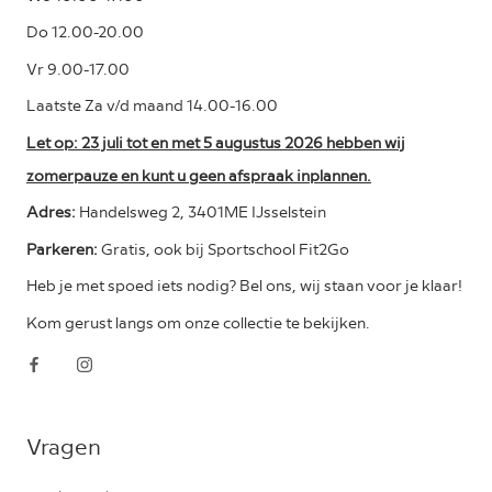
Do 12.00-20.00
Vr 9.00-17.00
Laatste Za v/d maand 14.00-16.00
Let op: 23 juli tot en met 5 augustus 2026 hebben wij
zomerpauze en kunt u geen afspraak inplannen.
Adres:
Handelsweg 2, 3401ME IJsselstein
Parkeren:
Gratis, ook bij Sportschool Fit2Go
Heb je met spoed iets nodig? Bel ons, wij staan voor je klaar!
Kom gerust langs om onze collectie te bekijken.
Vragen