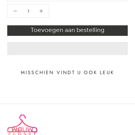
Toevoegen aan bestelling
MISSCHIEN VINDT U OOK LEUK