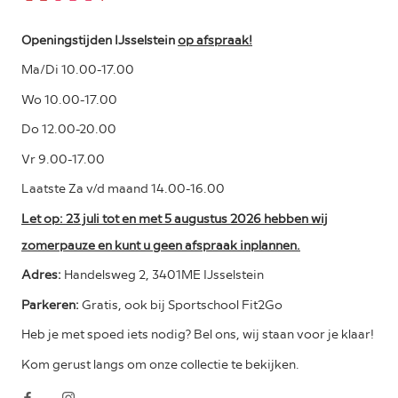
Openingstijden IJsselstein
op afspraak!
Ma/Di 10.00-17.00
Wo 10.00-17.00
Do 12.00-20.00
Vr 9.00-17.00
Laatste Za v/d maand 14.00-16.00
Let op: 23 juli tot en met 5 augustus 2026 hebben wij
zomerpauze en kunt u geen afspraak inplannen.
Adres:
Handelsweg 2, 3401ME IJsselstein
Parkeren:
Gratis, ook bij Sportschool Fit2Go
Heb je met spoed iets nodig? Bel ons, wij staan voor je klaar!
Kom gerust langs om onze collectie te bekijken.