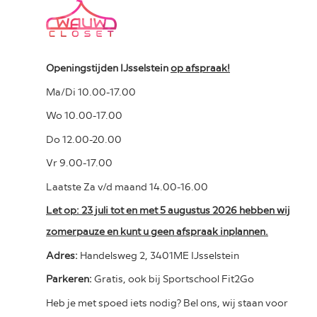
Openingstijden IJsselstein
op afspraak!
Ma/Di 10.00-17.00
Wo 10.00-17.00
Do 12.00-20.00
Vr 9.00-17.00
Laatste Za v/d maand 14.00-16.00
Let op: 23 juli tot en met 5 augustus 2026 hebben wij
zomerpauze en kunt u geen afspraak inplannen.
Adres:
Handelsweg 2, 3401ME IJsselstein
Parkeren:
Gratis, ook bij Sportschool Fit2Go
Heb je met spoed iets nodig? Bel ons, wij staan voor