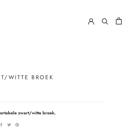
!
!
T/WITTE BROEK
ortabele zwart/witte broek.