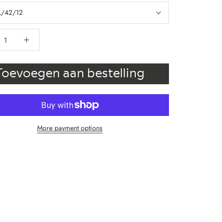
L/42/12
Toevoegen aan bestelling
More payment options