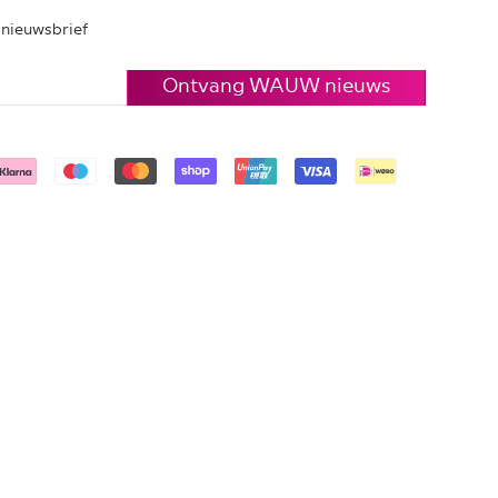
e nieuwsbrief
Ontvang WAUW nieuws