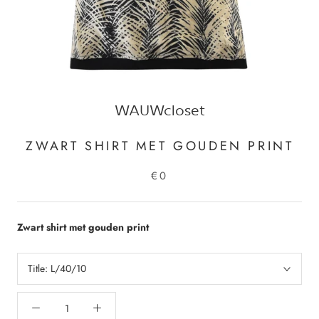
WAUWcloset
ZWART SHIRT MET GOUDEN PRINT
€0
Zwart shirt met gouden print
Title:
L/40/10