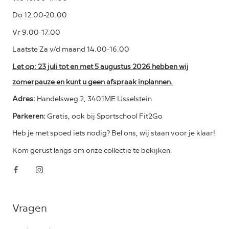
Do 12.00-20.00
Vr 9.00-17.00
Laatste Za v/d maand 14.00-16.00
Let op: 23 juli tot en met 5 augustus 2026 hebben wij
zomerpauze en kunt u geen afspraak inplannen.
Adres:
Handelsweg 2, 3401ME IJsselstein
Parkeren:
Gratis, ook bij Sportschool Fit2Go
Heb je met spoed iets nodig? Bel ons, wij staan voor je klaar!
Kom gerust langs om onze collectie te bekijken.
Vragen