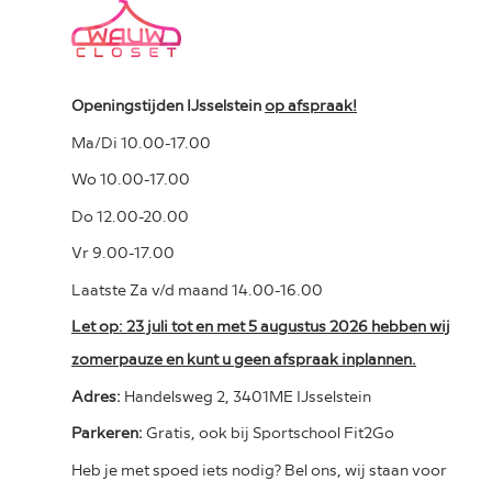
Openingstijden IJsselstein
op afspraak!
Ma/Di 10.00-17.00
Wo 10.00-17.00
Do 12.00-20.00
Vr 9.00-17.00
Laatste Za v/d maand 14.00-16.00
Let op: 23 juli tot en met 5 augustus 2026 hebben wij
zomerpauze en kunt u geen afspraak inplannen.
Adres:
Handelsweg 2, 3401ME IJsselstein
Parkeren:
Gratis, ook bij Sportschool Fit2Go
Heb je met spoed iets nodig? Bel ons, wij staan voor