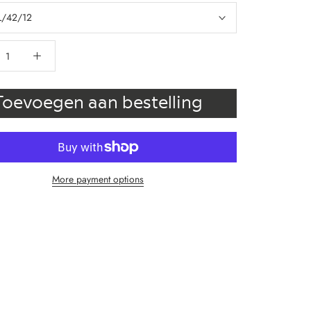
L/42/12
Toevoegen aan bestelling
More payment options