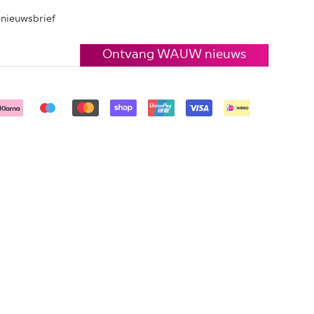
e nieuwsbrief
Ontvang WAUW nieuws