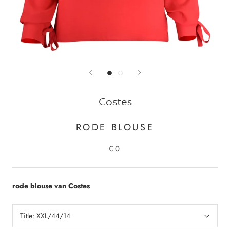
Costes
RODE BLOUSE
€0
rode blouse van Costes
Title:
XXL/44/14