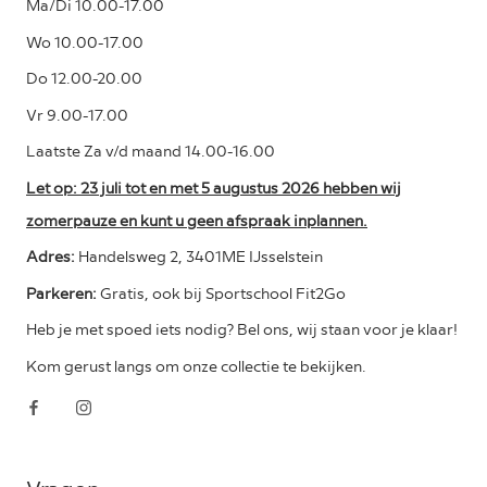
Ma/Di 10.00-17.00
Wo 10.00-17.00
Do 12.00-20.00
Vr 9.00-17.00
Laatste Za v/d maand 14.00-16.00
Let op: 23 juli tot en met 5 augustus 2026 hebben wij
zomerpauze en kunt u geen afspraak inplannen.
Adres:
Handelsweg 2, 3401ME IJsselstein
Parkeren:
Gratis, ook bij Sportschool Fit2Go
Heb je met spoed iets nodig? Bel ons, wij staan voor je klaar!
Kom gerust langs om onze collectie te bekijken.