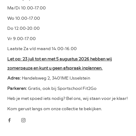
Ma/Di 10.00-17.00
Wo 10.00-17.00
Do 12.00-20.00
Vr 9.00-17.00
Laatste Za v/d maand 14.00-16.00
Let op: 23 juli tot en met 5 augustus 2026 hebben wij
zomerpauze en kunt u geen afspraak inplannen.
Adres:
Handelsweg 2, 3401ME IJsselstein
Parkeren:
Gratis, ook bij Sportschool Fit2Go
Heb je met spoed iets nodig? Bel ons, wij staan voor je klaar!
Kom gerust langs om onze collectie te bekijken.