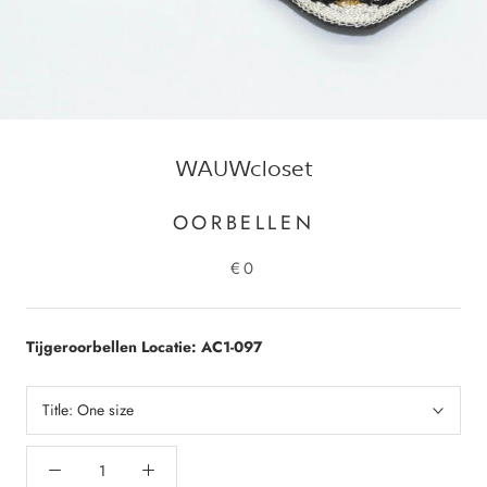
WAUWcloset
OORBELLEN
€0
Tijgeroorbellen Locatie: AC1-097
Title:
One size