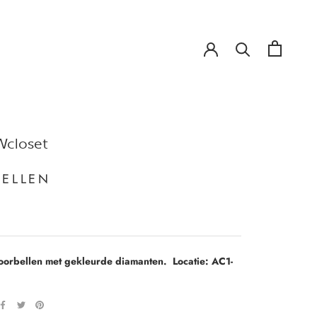
!
!
closet
ELLEN
orbellen met gekleurde diamanten. Locatie: AC1-