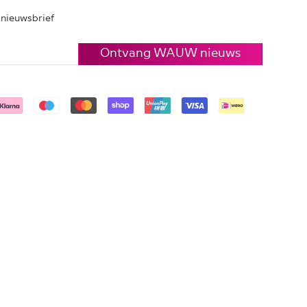
e nieuwsbrief
Ontvang WAUW nieuws