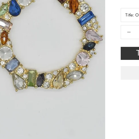
Title:
O