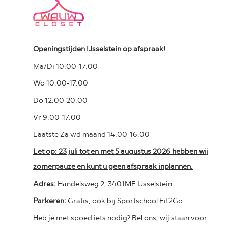
Openingstijden IJsselstein
op afspraak!
Ma/Di 10.00-17.00
Wo 10.00-17.00
Do 12.00-20.00
Vr 9.00-17.00
Laatste Za v/d maand 14.00-16.00
Let op: 23 juli tot en met 5 augustus 2026 hebben wij
zomerpauze en kunt u geen afspraak inplannen.
Adres:
Handelsweg 2, 3401ME IJsselstein
Parkeren:
Gratis, ook bij Sportschool Fit2Go
Heb je met spoed iets nodig? Bel ons, wij staan voor