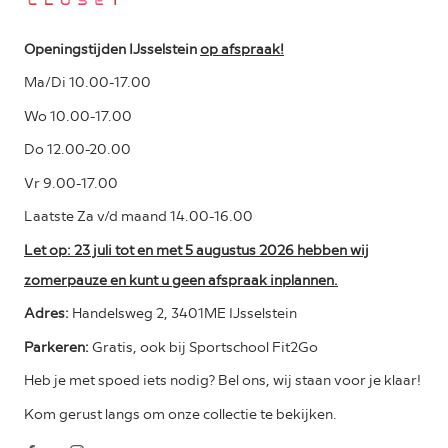
Openingstijden IJsselstein
op afspraak!
Ma/Di 10.00-17.00
Wo 10.00-17.00
Do 12.00-20.00
Vr 9.00-17.00
Laatste Za v/d maand 14.00-16.00
Let op: 23 juli tot en met 5 augustus 2026 hebben wij
zomerpauze en kunt u geen afspraak inplannen.
Adres:
Handelsweg 2, 3401ME IJsselstein
Parkeren:
Gratis, ook bij Sportschool Fit2Go
Heb je met spoed iets nodig? Bel ons, wij staan voor je klaar!
Kom gerust langs om onze collectie te bekijken.