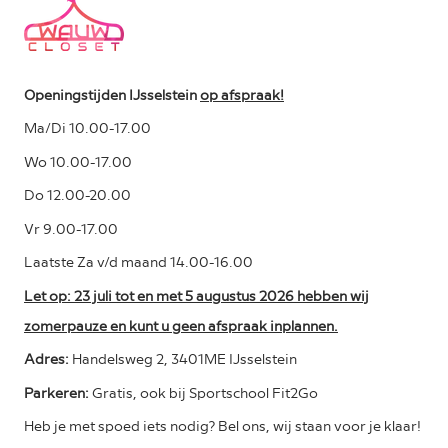
Openingstijden IJsselstein
op afspraak!
Ma/Di 10.00-17.00
Wo 10.00-17.00
Do 12.00-20.00
Vr 9.00-17.00
Laatste Za v/d maand 14.00-16.00
Let op: 23 juli tot en met 5 augustus 2026 hebben wij
zomerpauze en kunt u geen afspraak inplannen.
Adres:
Handelsweg 2, 3401ME IJsselstein
Parkeren:
Gratis, ook bij Sportschool Fit2Go
Heb je met spoed iets nodig? Bel ons, wij staan voor je klaar!