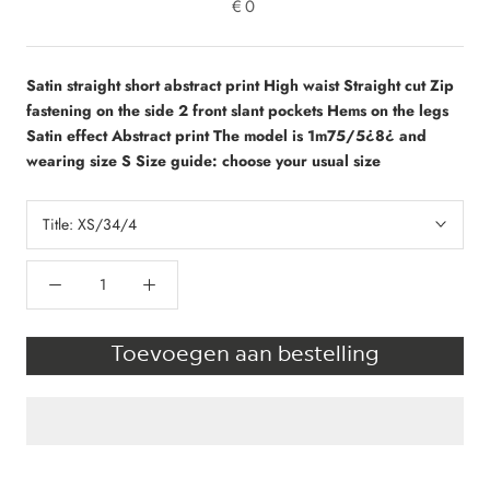
€0
Satin straight short abstract print High waist Straight cut Zip
fastening on the side 2 front slant pockets Hems on the legs
Satin effect Abstract print The model is 1m75/5¿8¿ and
wearing size S Size guide: choose your usual size
Title:
XS/34/4
Toevoegen aan bestelling