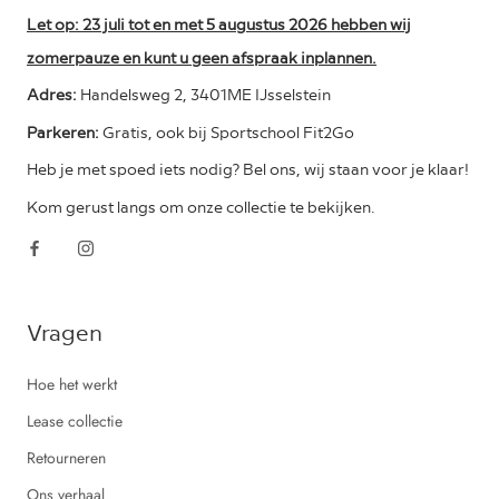
Let op: 23 juli tot en met 5 augustus 2026 hebben wij
zomerpauze en kunt u geen afspraak inplannen.
Adres:
Handelsweg 2, 3401ME IJsselstein
Parkeren:
Gratis, ook bij Sportschool Fit2Go
Heb je met spoed iets nodig? Bel ons, wij staan voor je klaar!
Kom gerust langs om onze collectie te bekijken.
Vragen
Hoe het werkt
Lease collectie
Retourneren
Ons verhaal