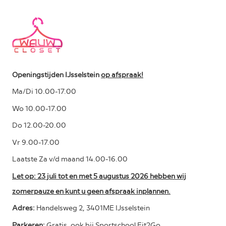
Openingstijden IJsselstein
op afspraak!
Ma/Di 10.00-17.00
Wo 10.00-17.00
Do 12.00-20.00
Vr 9.00-17.00
Laatste Za v/d maand 14.00-16.00
Let op: 23 juli tot en met 5 augustus 2026 hebben wij
zomerpauze en kunt u geen afspraak inplannen.
Adres:
Handelsweg 2, 3401ME IJsselstein
Parkeren:
Gratis, ook bij Sportschool Fit2Go