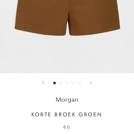
Morgan
KORTE BROEK GROEN
€0