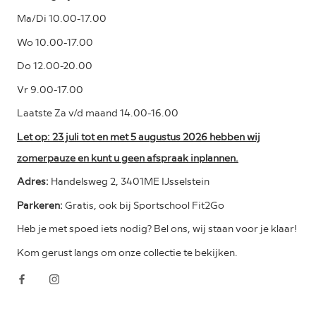
Ma/Di 10.00-17.00
Wo 10.00-17.00
Do 12.00-20.00
Vr 9.00-17.00
Laatste Za v/d maand 14.00-16.00
Let op: 23 juli tot en met 5 augustus 2026 hebben wij
zomerpauze en kunt u geen afspraak inplannen.
Adres:
Handelsweg 2, 3401ME IJsselstein
Parkeren:
Gratis, ook bij Sportschool Fit2Go
Heb je met spoed iets nodig? Bel ons, wij staan voor je klaar!
Kom gerust langs om onze collectie te bekijken.