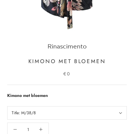
Rinascimento
KIMONO MET BLOEMEN
€0
Kimono met bloemen
Title:
M/38/8