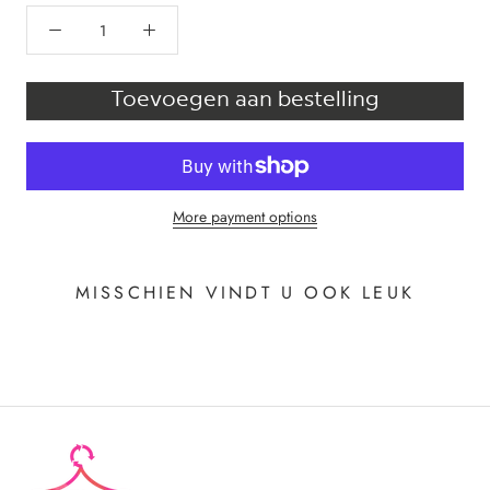
Toevoegen aan bestelling
More payment options
MISSCHIEN VINDT U OOK LEUK