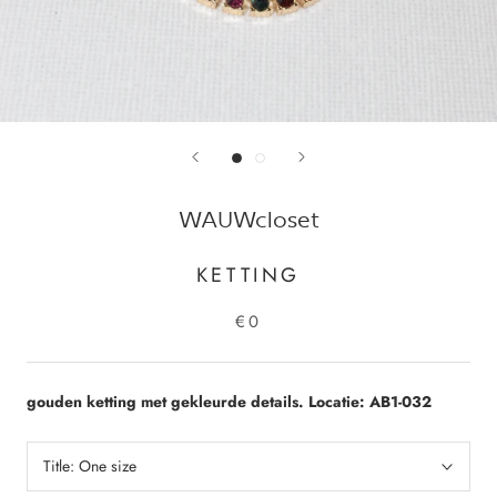
WAUWcloset
KETTING
€0
gouden ketting met gekleurde details. Locatie: AB1-032
Title:
One size