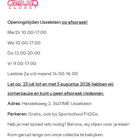
Openingstijden IJsselstein
op afspraak!
Ma/Di 10.00-17.00
Wo 10.00-17.00
Do 12.00-20.00
Vr 9.00-17.00
Laatste Za v/d maand 14.00-16.00
Let op: 23 juli tot en met 5 augustus 2026 hebben wij
zomerpauze en kunt u geen afspraak inplannen.
Adres:
Handelsweg 2, 3401ME IJsselstein
Parkeren:
Gratis, ook bij Sportschool Fit2Go
Heb je met spoed iets nodig? Bel ons, wij staan voor je klaar!
Kom gerust langs om onze collectie te bekijken.