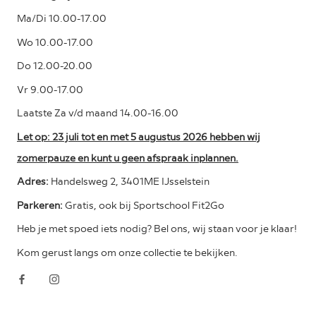
Ma/Di 10.00-17.00
Wo 10.00-17.00
Do 12.00-20.00
Vr 9.00-17.00
Laatste Za v/d maand 14.00-16.00
Let op: 23 juli tot en met 5 augustus 2026 hebben wij
zomerpauze en kunt u geen afspraak inplannen.
Adres:
Handelsweg 2, 3401ME IJsselstein
Parkeren:
Gratis, ook bij Sportschool Fit2Go
Heb je met spoed iets nodig? Bel ons, wij staan voor je klaar!
Kom gerust langs om onze collectie te bekijken.