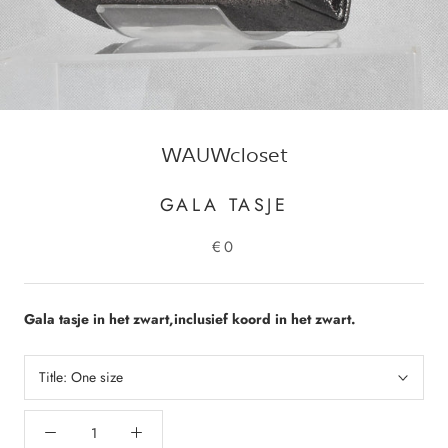
WAUWcloset
GALA TASJE
€0
Gala tasje in het zwart,inclusief koord in het zwart.
Title:
One size