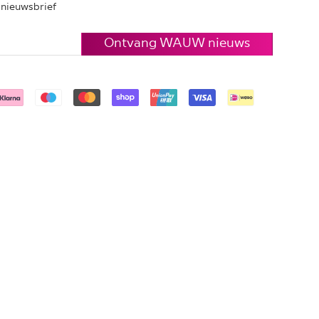
e nieuwsbrief
Ontvang WAUW nieuws