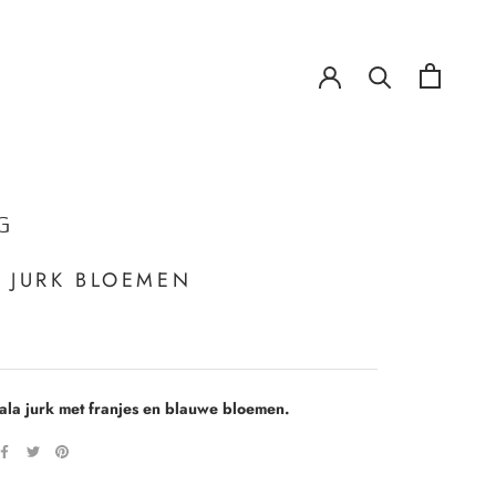
!
!
G
 JURK BLOEMEN
ala jurk met franjes en blauwe bloemen.