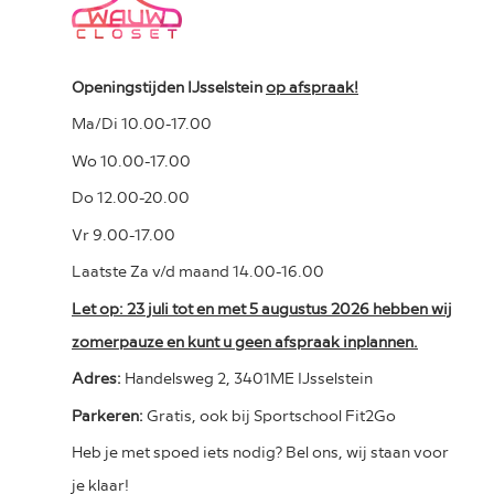
Openingstijden IJsselstein
op afspraak!
Ma/Di 10.00-17.00
Wo 10.00-17.00
Do 12.00-20.00
Vr 9.00-17.00
Laatste Za v/d maand 14.00-16.00
Let op: 23 juli tot en met 5 augustus 2026 hebben wij
zomerpauze en kunt u geen afspraak inplannen.
Adres:
Handelsweg 2, 3401ME IJsselstein
Parkeren:
Gratis, ook bij Sportschool Fit2Go
Heb je met spoed iets nodig? Bel ons, wij staan voor
je klaar!