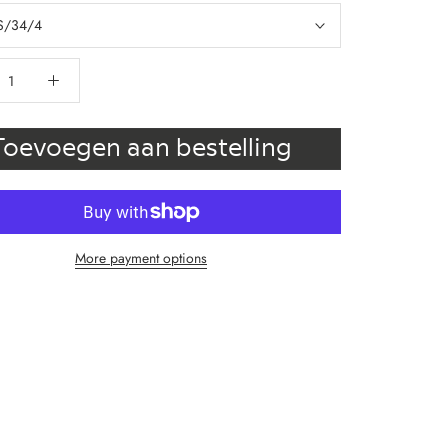
S/34/4
Toevoegen aan bestelling
More payment options