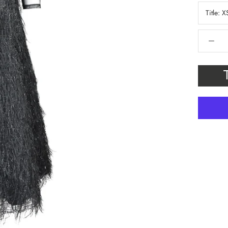
Title:
X