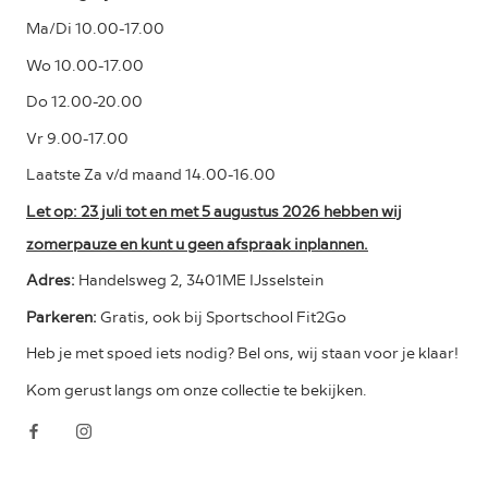
Ma/Di 10.00-17.00
Wo 10.00-17.00
Do 12.00-20.00
Vr 9.00-17.00
Laatste Za v/d maand 14.00-16.00
Let op: 23 juli tot en met 5 augustus 2026 hebben wij
zomerpauze en kunt u geen afspraak inplannen.
Adres:
Handelsweg 2, 3401ME IJsselstein
Parkeren:
Gratis, ook bij Sportschool Fit2Go
Heb je met spoed iets nodig? Bel ons, wij staan voor je klaar!
Kom gerust langs om onze collectie te bekijken.