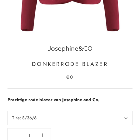
Josephine&CO
DONKERRODE BLAZER
€0
Prachtige rode blazer van Josephine and Co.
Title:
S/36/6