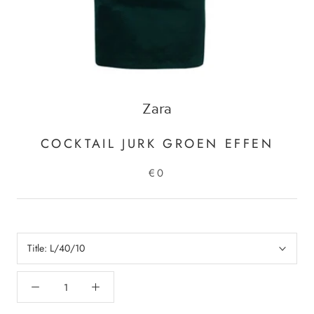
Zara
COCKTAIL JURK GROEN EFFEN
€0
Title:
L/40/10