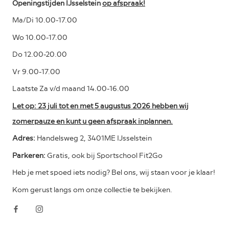
Openingstijden IJsselstein
op afspraak!
Ma/Di 10.00-17.00
Wo 10.00-17.00
Do 12.00-20.00
Vr 9.00-17.00
Laatste Za v/d maand 14.00-16.00
Let op: 23 juli tot en met 5 augustus 2026 hebben wij
zomerpauze en kunt u geen afspraak inplannen.
Adres:
Handelsweg 2, 3401ME IJsselstein
Parkeren:
Gratis, ook bij Sportschool Fit2Go
Heb je met spoed iets nodig? Bel ons, wij staan voor je klaar!
Kom gerust langs om onze collectie te bekijken.