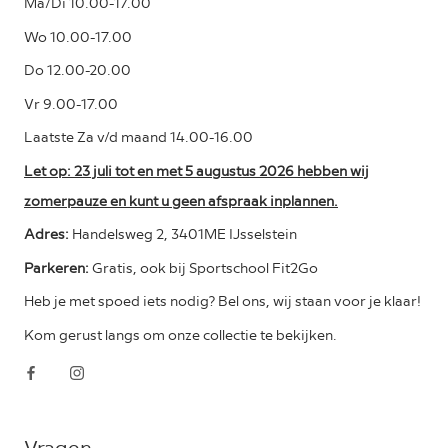
Ma/Di 10.00-17.00
Wo 10.00-17.00
Do 12.00-20.00
Vr 9.00-17.00
Laatste Za v/d maand 14.00-16.00
Let op: 23 juli tot en met 5 augustus 2026 hebben wij
zomerpauze en kunt u geen afspraak inplannen.
Adres:
Handelsweg 2, 3401ME IJsselstein
Parkeren:
Gratis, ook bij Sportschool Fit2Go
Heb je met spoed iets nodig? Bel ons, wij staan voor je klaar!
Kom gerust langs om onze collectie te bekijken.
Vragen