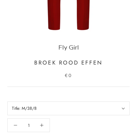
Fly Girl
BROEK ROOD EFFEN
€0
Title:
M/38/8