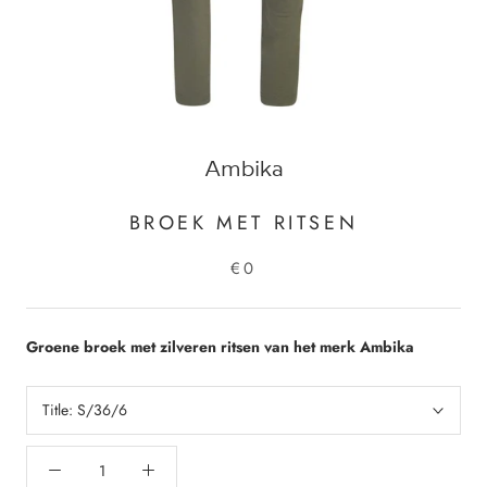
Ambika
BROEK MET RITSEN
€0
Groene broek met zilveren ritsen van het merk Ambika
Title:
S/36/6