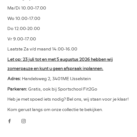
Ma/Di 10.00-17.00
Wo 10.00-17.00
Do 12.00-20.00
Vr 9.00-17.00
Laatste Za v/d maand 14.00-16.00
Let op: 23 juli tot en met 5 augustus 2026 hebben wij
zomerpauze en kunt u geen afspraak inplannen.
Adres:
Handelsweg 2, 3401ME IJsselstein
Parkeren:
Gratis, ook bij Sportschool Fit2Go
Heb je met spoed iets nodig? Bel ons, wij staan voor je klaar!
Kom gerust langs om onze collectie te bekijken.