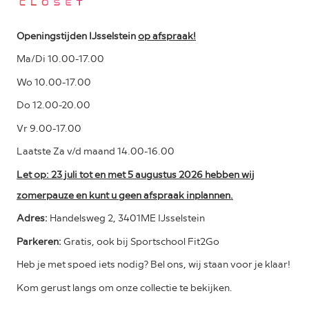
Openingstijden IJsselstein
op afspraak!
Ma/Di 10.00-17.00
Wo 10.00-17.00
Do 12.00-20.00
Vr 9.00-17.00
Laatste Za v/d maand 14.00-16.00
Let op: 23 juli tot en met 5 augustus 2026 hebben wij
zomerpauze en kunt u geen afspraak inplannen.
Adres:
Handelsweg 2, 3401ME IJsselstein
Parkeren:
Gratis, ook bij Sportschool Fit2Go
Heb je met spoed iets nodig? Bel ons, wij staan voor je klaar!
Kom gerust langs om onze collectie te bekijken.