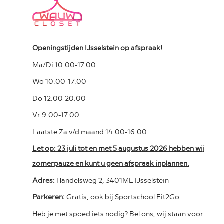
Openingstijden IJsselstein
op afspraak!
Ma/Di 10.00-17.00
Wo 10.00-17.00
Do 12.00-20.00
Vr 9.00-17.00
Laatste Za v/d maand 14.00-16.00
Let op: 23 juli tot en met 5 augustus 2026 hebben wij
zomerpauze en kunt u geen afspraak inplannen.
Adres:
Handelsweg 2, 3401ME IJsselstein
Parkeren:
Gratis, ook bij Sportschool Fit2Go
Heb je met spoed iets nodig? Bel ons, wij staan voor