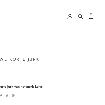
!
!
WE KORTE JURK
orte jurk van het merk Lelys.