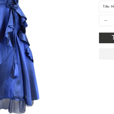
Title:
M