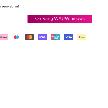
e nieuwsbrief
Ontvang WAUW nieuws