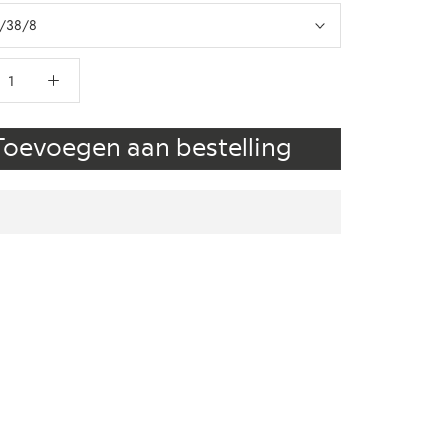
/38/8
Toevoegen aan bestelling