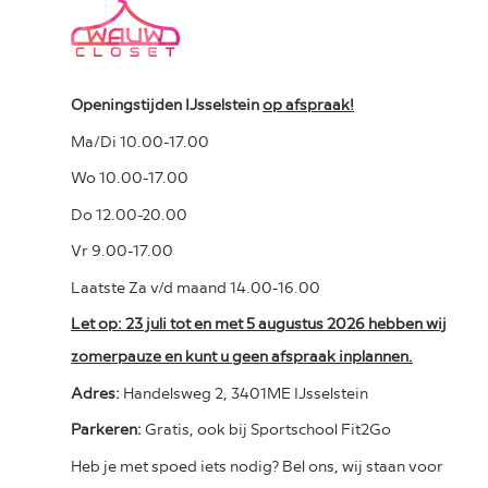
Openingstijden IJsselstein
op afspraak!
Ma/Di 10.00-17.00
Wo 10.00-17.00
Do 12.00-20.00
Vr 9.00-17.00
Laatste Za v/d maand 14.00-16.00
Let op: 23 juli tot en met 5 augustus 2026 hebben wij
zomerpauze en kunt u geen afspraak inplannen.
Adres:
Handelsweg 2, 3401ME IJsselstein
Parkeren:
Gratis, ook bij Sportschool Fit2Go
Heb je met spoed iets nodig? Bel ons, wij staan voor