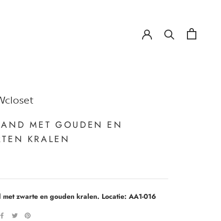
!
!
closet
AND MET GOUDEN EN
TEN KRALEN
met zwarte en gouden kralen. Locatie: AA1-016