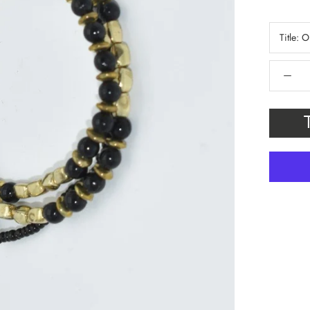
Title:
O