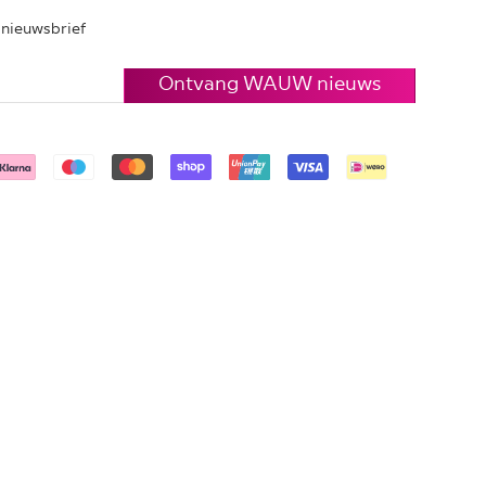
e nieuwsbrief
Ontvang WAUW nieuws