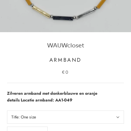
WAUWcloset
ARMBAND
€0
Zilveren armband met donkerblauwe en oranje
details Locatie armband: AA1-049
Title:
One size