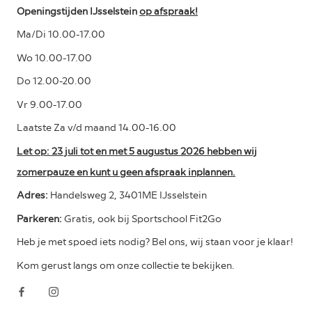
Openingstijden IJsselstein
op afspraak!
Ma/Di 10.00-17.00
Wo 10.00-17.00
Do 12.00-20.00
Vr 9.00-17.00
Laatste Za v/d maand 14.00-16.00
Let op: 23 juli tot en met 5 augustus 2026 hebben wij
zomerpauze en kunt u geen afspraak inplannen.
Adres:
Handelsweg 2, 3401ME IJsselstein
Parkeren:
Gratis, ook bij Sportschool Fit2Go
Heb je met spoed iets nodig? Bel ons, wij staan voor je klaar!
Kom gerust langs om onze collectie te bekijken.